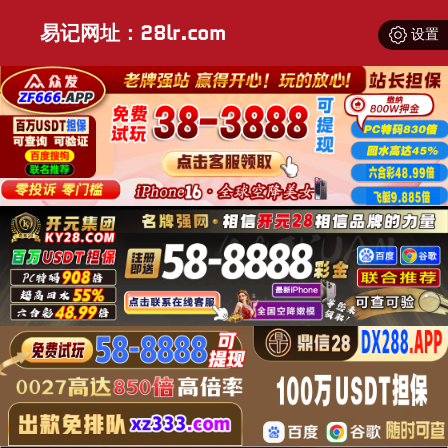
易记网址：28lr.com
设置