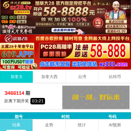
加拿大
加拿大西
台湾
比特币
4
6
7
17
3466114
期
+
+
=
距离下期开奖
03
:
21
大
单
期号
时间
号码
1+0+5=
06
结果
走势
统计
AI预测
3466113
08-06 11:25:00