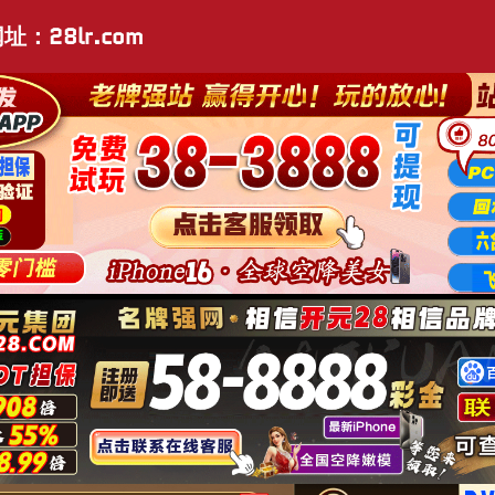
址：28lr.com